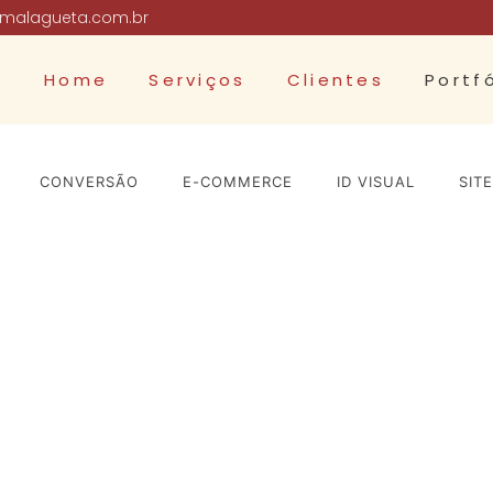
malagueta.com.br
Home
Serviços
Clientes
Portfó
CONVERSÃO
E-COMMERCE
ID VISUAL
SITE