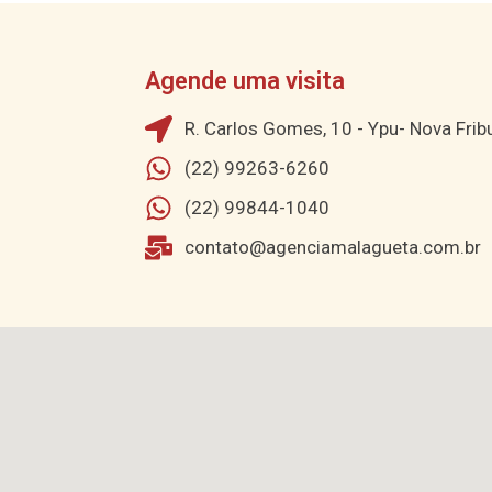
Agende uma visita
R. Carlos Gomes, 10 - Ypu- Nova Fri
(22) 99263-6260
(22) 99844-1040
contato@agenciamalagueta.com.br